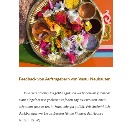
Feedback von Auftragebern von Vastu-Neubauten
….Hallo Herr Stoehr, Uns geht es gut und wir haben uns gut in das
Haus eingelebt und genießen es jeden Tag. Wir wollten Ihnen
schreiben, dass es uns im Haus sehr gut gefällt. Wir sind wirklich
dankbar dass wir Sie als Berater für die Planung des Hauses
hatten! (G. W.)