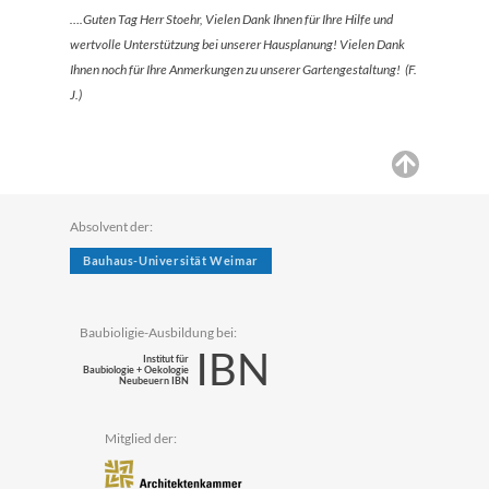
….Guten Tag Herr Stoehr, Vielen Dank Ihnen für Ihre Hilfe und
wertvolle Unterstützung bei unserer Hausplanung! Vielen Dank
Ihnen noch für Ihre Anmerkungen zu unserer Gartengestaltung! (F.
J.)
Absolvent der:
Bauhaus-Universität Weimar
Baubioligie-Ausbildung bei:
IBN
Institut für
Baubiologie + Oekologie
Neubeuern IBN
Mitglied der: