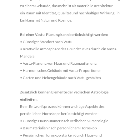
zu einem Gebäude, das mehr ist als materielle Architektur –
ein Raum mit Identität, Qualität und nachhaltiger Wirkung, in
Einklang mit Natur und Kosmos.
Bei einer Vastu-Planung kann berücksichtigt werden:
• Günstiger Standort nach Vastu
• Kraftvolle Atmosphäre des Grundstückes durch ein Vastu-
Mandala
• Vastu-Planung von Haus und Raumaufteilung
• Harmonisches Gebäude mit Vastu-Proportionen
• Garten und Nebengebäude nach Vastu gestalten
Zusätzlich können Elemente der vedischen Astrologie
einfließen:
Beim Entwurfsprozess können wichtige Aspekte des
persönlichen Horoskops berücksichtigt werden:
• Günstige Hausnummer nach vedischer Numerologie
• Baumaterialien nach persönlichem Horoskop
• Persönliches Horoskop stärken durch Haus- und