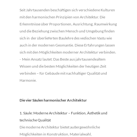
Seit Jahrtausenden beschäftigen sich verschiedene Kulturen
mit den harmonischen Prinzipien von Architektur. Die
Erkenntnisse über Proportionen, Ausrichtung, Raumwirkung
und die Beziehung zwischen Mensch und Umgebung finden
sich in der überlieferten Baulehre des vedischen Vastu wie
auch in der modernen Geomantie. Diese Erfahrungen lassen
sich mit den Möglichkeiten moderner Architektur verbinden.
- Mein Ansatz lautet: Das Beste aus jahrtausendealtem
Wissen und die besten Möglichkeiten der heutigen Zeit
verbinden – für Gebäude mit nachhaltiger Qualität und
Harmonie.
Die vier Säulen harmonischer Architektur
1. Säule: Moderne Architektur – Funktion, Ästhetik und
technische Qualität
Die moderne Architektur bietet außergewöhnliche
Möglichkeiten in Konstruktion, Materialwahl,