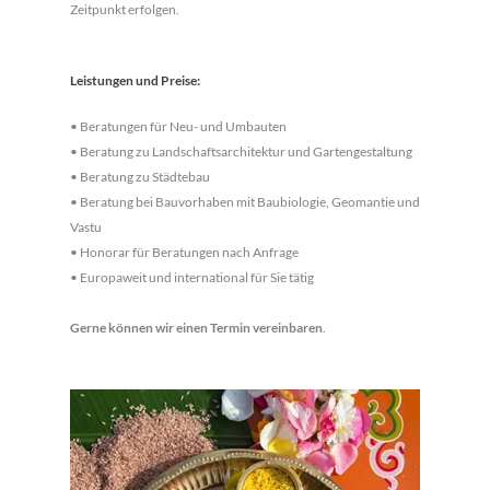
Zeitpunkt erfolgen.
Leistungen und Preise:
• Beratungen für Neu- und Umbauten
• Beratung zu Landschaftsarchitektur und Gartengestaltung
• Beratung zu Städtebau
• Beratung bei Bauvorhaben mit Baubiologie, Geomantie und
Vastu
• Honorar für Beratungen nach Anfrage
• Europaweit und international für Sie tätig
Gerne können wir einen Termin vereinbaren
.