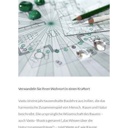
Verwandeln Sie Ihren Wohnort in einen Kraftort
Vastu ist eine jahrtausendealte Baulehre aus Indien, die das
harmonische Zusammenspiel von Mensch, Raum und Natur
beschreibt. Die ursprüngliche Wissenschaft des Bauens –
auch Vastu- Shastra genannt („das Wissen über die
Naturzusammenhänge“) – zeigt Wege auf, wie Räume