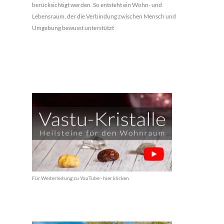
berücksichtigt werden. So entsteht ein Wohn- und
Lebensraum, der die Verbindung zwischen Mensch und
Umgebung bewusst unterstützt
Für Weiterleitung zu YouTube - hier klicken