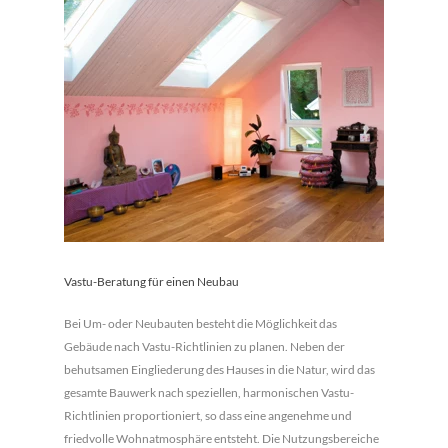
Vastu-Beratung für einen Neubau
Bei Um- oder Neubauten besteht die Möglichkeit das
Gebäude nach Vastu-Richtlinien zu planen. Neben der
behutsamen Eingliederung des Hauses in die Natur, wird das
gesamte Bauwerk nach speziellen, harmonischen Vastu-
Richtlinien proportioniert, so dass eine angenehme und
friedvolle Wohnatmosphäre entsteht. Die Nutzungsbereiche