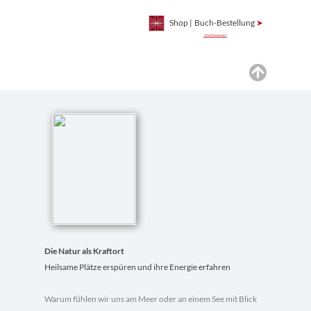
Shop
|
Buch-Bestellung
➤
> Buch-Rezension <
Die Natur als Kraftort
Heilsame Plätze erspüren und ihre Energie erfahren
Warum f
hlen wir uns am Meer oder an einem See mit Blick
ü