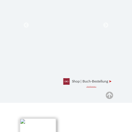
Shop
|
Buch-Bestellung
➤
> Buch-Rezension <