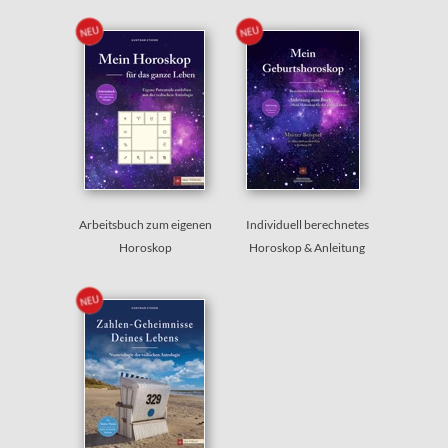
Arbeitsbuch zum eigenen
Individuell berechnetes
Horoskop
Horoskop & Anleitung