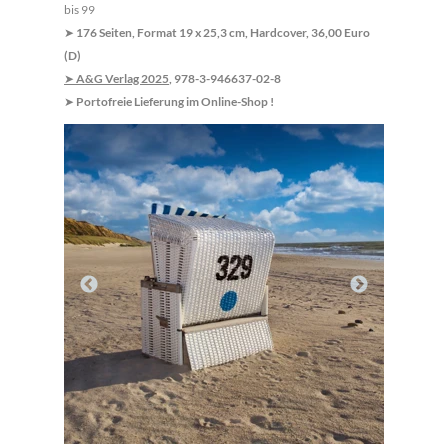
bis 99
176 Seiten, Format 19 x 25,3 cm, Hardcover, 36,00 Euro
➤
(D)
A&G Verlag 2025
, 978-3-946637-02-8
➤
Portofreie Lieferung im Online-Shop !
➤