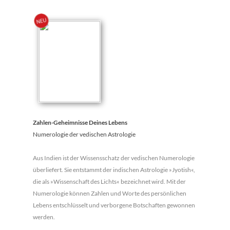
Zahlen-Geheimnisse Deines Lebens
Numerologie der vedischen Astrologie
Aus Indien ist der Wissensschatz der vedischen Numerologie
überliefert. Sie entstammt der indischen Astrologie »Jyotish«,
die als »Wissenschaft des Lichts« bezeichnet wird. Mit der
Numerologie können Zahlen und Worte des persönlichen
Lebens entschlüsselt und verborgene Botschaften gewonnen
werden.