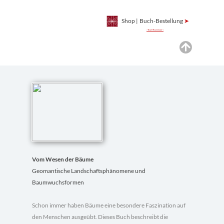
Shop
|
Buch-Bestellung
➤
> Buch-Rezension <
Vom Wesen der Bäume
Geomantische Landschaftsphänomene und
Baumwuchsformen
Schon immer haben Bäume eine besondere Faszination auf
den Menschen ausgeübt. Dieses Buch beschreibt die