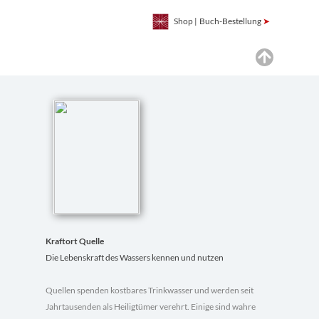
Shop
|
Buch-Bestellung
➤
Kraftort Quelle
Die Lebenskraft des Wassers kennen und nutzen
Quellen spenden kostbares Trinkwasser und werden seit
Jahrtausenden als Heiligtümer verehrt. Einige sind wahre