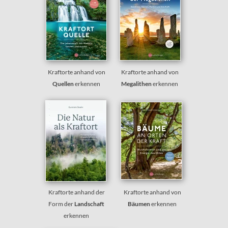
Kraftorte anhand von
Kraftorte anhand von
Quellen
erkennen
Megalithen
erkennen
Kraftorte anhand der
Kraftorte anhand von
Form der
Landschaft
Bäumen
erkennen
erkennen